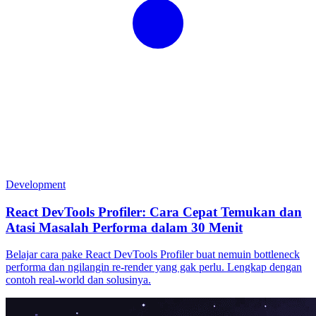
Development
React DevTools Profiler: Cara Cepat Temukan dan
Atasi Masalah Performa dalam 30 Menit
Belajar cara pake React DevTools Profiler buat nemuin bottleneck
performa dan ngilangin re-render yang gak perlu. Lengkap dengan
contoh real-world dan solusinya.