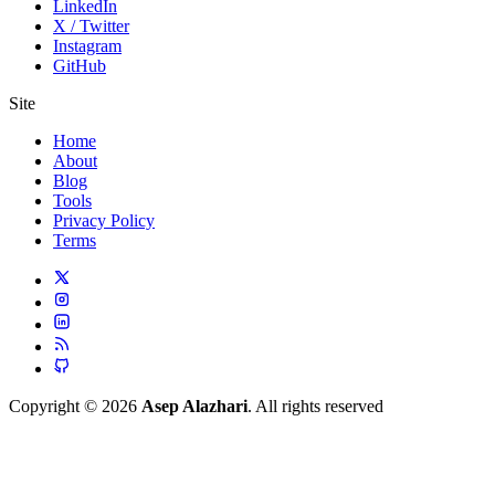
LinkedIn
X / Twitter
Instagram
GitHub
Site
Home
About
Blog
Tools
Privacy Policy
Terms
Copyright © 2026
Asep Alazhari
. All rights reserved