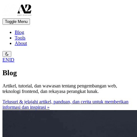
Toggle Menu
Blog
Tools
About
EN
ID
Blog
Artikel, tutorial, dan wawasan tentang pengembangan web,
teknologi frontend, dan rekayasa perangkat lunak.
Telusuri & jelajahi artikel, panduan, dan cerita untuk memberikan
informasi dan inspirasi »