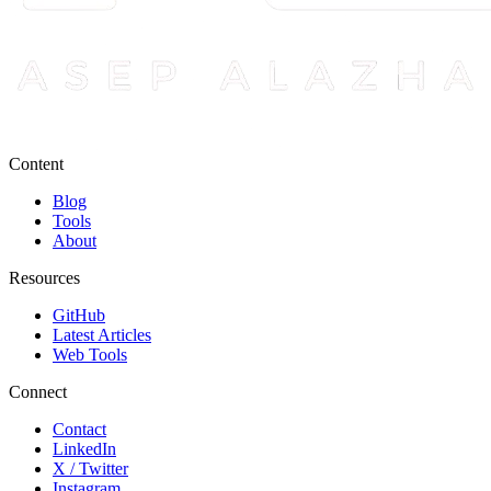
Content
Blog
Tools
About
Resources
GitHub
Latest Articles
Web Tools
Connect
Contact
LinkedIn
X / Twitter
Instagram