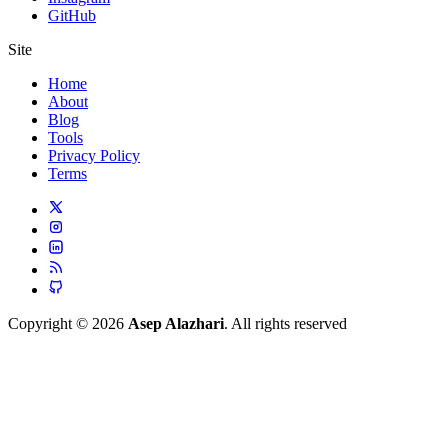
GitHub
Site
Home
About
Blog
Tools
Privacy Policy
Terms
Copyright © 2026
Asep Alazhari
. All rights reserved