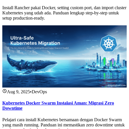
Install Rancher pakai Docker, setting custom port, dan import cluster
Kubernetes yang udah ada. Panduan lengkap step-by-step untuk
setup production-ready.
Aug 9, 2025
•
DevOps
Kubernetes Docker Swarm Instalasi Aman: Migrasi Zero
Downtime
Pelajari cara install Kubernetes bersamaan dengan Docker Swarm
yang masih running. Panduan ini memastikan zero downtime untuk