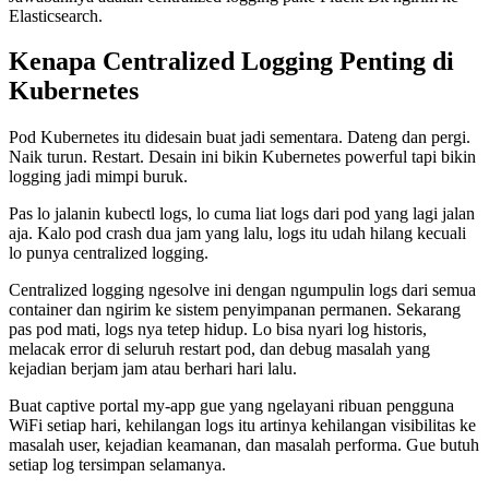
Elasticsearch.
Kenapa Centralized Logging Penting di
Kubernetes
Pod Kubernetes itu didesain buat jadi sementara. Dateng dan pergi.
Naik turun. Restart. Desain ini bikin Kubernetes powerful tapi bikin
logging jadi mimpi buruk.
Pas lo jalanin kubectl logs, lo cuma liat logs dari pod yang lagi jalan
aja. Kalo pod crash dua jam yang lalu, logs itu udah hilang kecuali
lo punya centralized logging.
Centralized logging ngesolve ini dengan ngumpulin logs dari semua
container dan ngirim ke sistem penyimpanan permanen. Sekarang
pas pod mati, logs nya tetep hidup. Lo bisa nyari log historis,
melacak error di seluruh restart pod, dan debug masalah yang
kejadian berjam jam atau berhari hari lalu.
Buat captive portal my-app gue yang ngelayani ribuan pengguna
WiFi setiap hari, kehilangan logs itu artinya kehilangan visibilitas ke
masalah user, kejadian keamanan, dan masalah performa. Gue butuh
setiap log tersimpan selamanya.