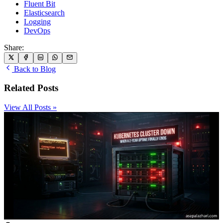
Fluent Bit
Elasticsearch
Logging
DevOps
Share:
Back to Blog
Related Posts
View All Posts »