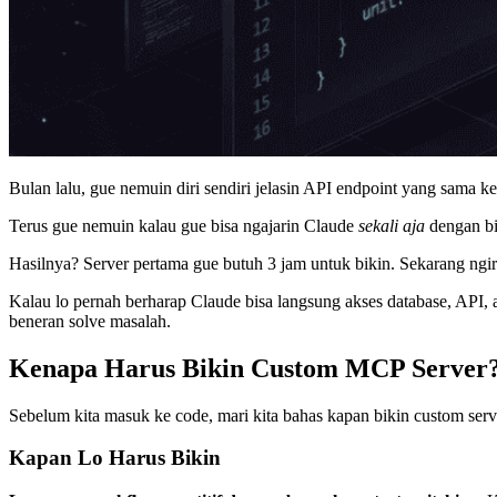
Bulan lalu, gue nemuin diri sendiri jelasin API endpoint yang sama
Terus gue nemuin kalau gue bisa ngajarin Claude
sekali aja
dengan bi
Hasilnya? Server pertama gue butuh 3 jam untuk bikin. Sekarang ngiri
Kalau lo pernah berharap Claude bisa langsung akses database, API, a
beneran solve masalah.
Kenapa Harus Bikin Custom MCP Server
Sebelum kita masuk ke code, mari kita bahas kapan bikin custom serv
Kapan Lo Harus Bikin