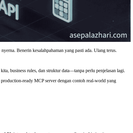
 nyerna. Benerin kesalahpahaman yang pasti ada. Ulang terus.
ta, business rules, dan struktur data—tanpa perlu penjelasan lagi.
kin production-ready MCP server dengan contoh real-world yang