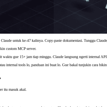
 ke Claude untuk ke-47 kalinya. Copy-paste dokumentasi. Tunggu Claude
kin custom MCP server.
t waktu gue 15+ jam tiap minggu. Claude langsung ngerti internal API ki
tau internal tools lo, panduan ini buat lo. Gue bakal tunjukin cara bi
?
er itu masuk akal.