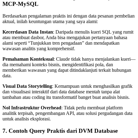
MCP-MySQL
Berdasarkan pengalaman praktis ini dengan data pesanan pembelian
aktual, inilah keuntungan utama yang saya alami:
Kecerdasan Data Instan
: Daripada menulis kueri SQL yang rumit
atau membuat dasbor, Anda bisa mengajukan pertanyaan bahasa
alami seperti “Tunjukkan tren pengadaan” dan mendapatkan
wawasan analitis yang komprehensif.
Pemahaman Konteksual
: Claude tidak hanya menjalankan kueri—
dia memahami konteks bisnis, mengidentifikasi pola, dan
memberikan wawasan yang dapat ditindaklanjuti terkait hubungan
data.
Visual Data Storytelling
: Kemampuan untuk menghasilkan grafik
dan visualisasi interaktif dari data database mentah tanpa alat
tambahan atau coding itu transformatif banget buat analisis bisnis.
Nol Infrastruktur Overhead
: Tidak perlu membuat platform
analitik terpisah, pengembangan API, atau solusi pergudangan data
untuk analisis eksplorasi.
7. Contoh Query Praktis dari DVM Database