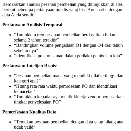
Berdasarkan analisis pesanan pembelian yang ditunjukkan di atas,
berikut beberapa pertanyaan praktis yang bisa Anda coba dengan
data Anda sendiri:
Pertanyaan Analisis Temporal
:
“Tunjukkan tren pesanan pembelian berdasarkan bulan
selama 2 tahun terakhir”
“Bandingkan volume pengadaan Q1 dengan Q4 dari tahun
sebelumnya”
“Identifikasi pola musiman dalam perilaku pembelian kita”
Pertanyaan Intelijen Bisnis
:
“Pesanan pembelian mana yang memiliki nilai tertinggi dan
kategori apa?”
“Hitung rata-rata waktu pemrosesan PO dan identifikasi
kemacetan”
“Tunjukkan kepada saya metrik kinerja vendor berdasarkan
tingkat penyelesaian PO”
Pemeriksaan Kualitas Data
:
“Temukan pesanan pembelian dengan data yang hilang atau
tidak valid”