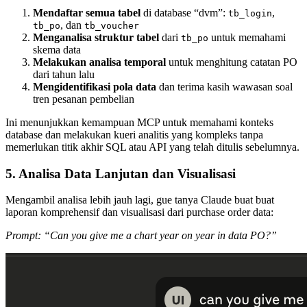
Mendaftar semua tabel
di database “dvm”:
,
tb_login
, dan
tb_po
tb_voucher
Menganalisa struktur tabel
dari
untuk memahami
tb_po
skema data
Melakukan analisa temporal
untuk menghitung catatan PO
dari tahun lalu
Mengidentifikasi pola data
dan terima kasih wawasan soal
tren pesanan pembelian
Ini menunjukkan kemampuan MCP untuk memahami konteks
database dan melakukan kueri analitis yang kompleks tanpa
memerlukan titik akhir SQL atau API yang telah ditulis sebelumnya.
5. Analisa Data Lanjutan dan Visualisasi
Mengambil analisa lebih jauh lagi, gue tanya Claude buat buat
laporan komprehensif dan visualisasi dari purchase order data:
Prompt: “Can you give me a chart year on year in data PO?”