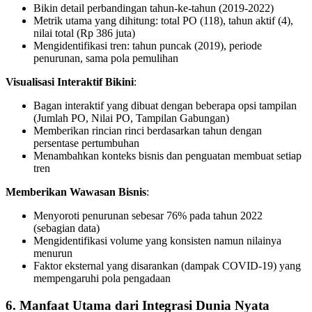
Bikin detail perbandingan tahun-ke-tahun (2019-2022)
Metrik utama yang dihitung: total PO (118), tahun aktif (4),
nilai total (Rp 386 juta)
Mengidentifikasi tren: tahun puncak (2019), periode
penurunan, sama pola pemulihan
Visualisasi Interaktif Bikini
:
Bagan interaktif yang dibuat dengan beberapa opsi tampilan
(Jumlah PO, Nilai PO, Tampilan Gabungan)
Memberikan rincian rinci berdasarkan tahun dengan
persentase pertumbuhan
Menambahkan konteks bisnis dan penguatan membuat setiap
tren
Memberikan Wawasan Bisnis
:
Menyoroti penurunan sebesar 76% pada tahun 2022
(sebagian data)
Mengidentifikasi volume yang konsisten namun nilainya
menurun
Faktor eksternal yang disarankan (dampak COVID-19) yang
mempengaruhi pola pengadaan
6. Manfaat Utama dari Integrasi Dunia Nyata