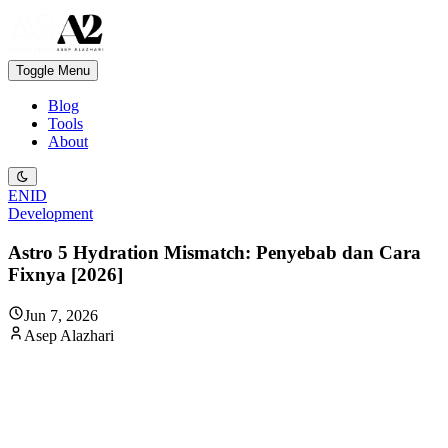
Toggle Menu
Blog
Tools
About
EN
ID
Development
Astro 5 Hydration Mismatch: Penyebab dan Cara
Fixnya [2026]
Jun 7, 2026
Asep Alazhari