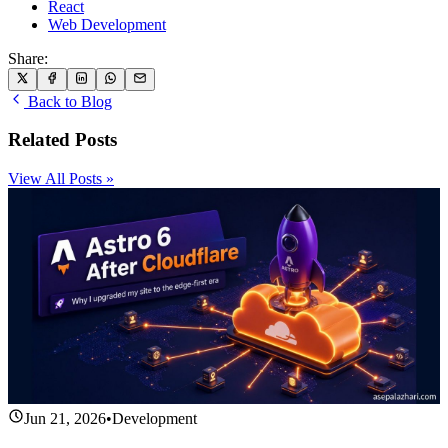
React
Web Development
Share:
Back to Blog
Related Posts
View All Posts »
Jun 21, 2026
•
Development