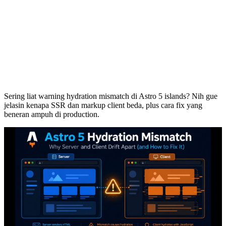
Sering liat warning hydration mismatch di Astro 5 islands? Nih gue
jelasin kenapa SSR dan markup client beda, plus cara fix yang
beneran ampuh di production.