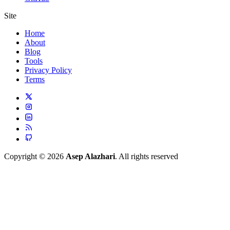
Site
Home
About
Blog
Tools
Privacy Policy
Terms
Copyright © 2026
Asep Alazhari
. All rights reserved