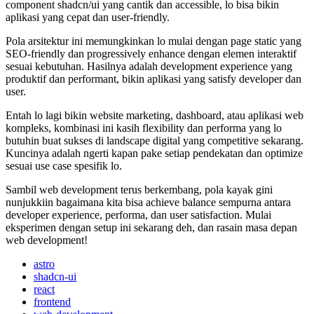
component shadcn/ui yang cantik dan accessible, lo bisa bikin
aplikasi yang cepat dan user-friendly.
Pola arsitektur ini memungkinkan lo mulai dengan page static yang
SEO-friendly dan progressively enhance dengan elemen interaktif
sesuai kebutuhan. Hasilnya adalah development experience yang
produktif dan performant, bikin aplikasi yang satisfy developer dan
user.
Entah lo lagi bikin website marketing, dashboard, atau aplikasi web
kompleks, kombinasi ini kasih flexibility dan performa yang lo
butuhin buat sukses di landscape digital yang competitive sekarang.
Kuncinya adalah ngerti kapan pake setiap pendekatan dan optimize
sesuai use case spesifik lo.
Sambil web development terus berkembang, pola kayak gini
nunjukkiin bagaimana kita bisa achieve balance sempurna antara
developer experience, performa, dan user satisfaction. Mulai
eksperimen dengan setup ini sekarang deh, dan rasain masa depan
web development!
astro
shadcn-ui
react
frontend