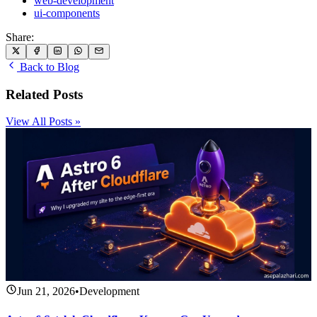
web-development
ui-components
Share:
Back to Blog
Related Posts
View All Posts »
Jun 21, 2026
•
Development