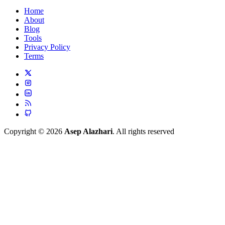
Home
About
Blog
Tools
Privacy Policy
Terms
Copyright © 2026
Asep Alazhari
. All rights reserved