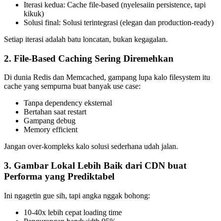
Iterasi kedua: Cache file-based (nyelesaiin persistence, tapi
kikuk)
Solusi final: Solusi terintegrasi (elegan dan production-ready)
Setiap iterasi adalah batu loncatan, bukan kegagalan.
2. File-Based Caching Sering Diremehkan
Di dunia Redis dan Memcached, gampang lupa kalo filesystem itu
cache yang sempurna buat banyak use case:
Tanpa dependency eksternal
Bertahan saat restart
Gampang debug
Memory efficient
Jangan over-kompleks kalo solusi sederhana udah jalan.
3. Gambar Lokal Lebih Baik dari CDN buat
Performa yang Prediktabel
Ini ngagetin gue sih, tapi angka nggak bohong:
10-40x lebih cepat loading time