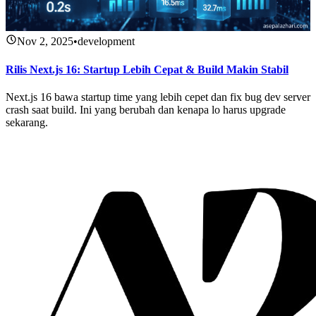
Nov 2, 2025
•
development
Rilis Next.js 16: Startup Lebih Cepat & Build Makin Stabil
Next.js 16 bawa startup time yang lebih cepet dan fix bug dev server
crash saat build. Ini yang berubah dan kenapa lo harus upgrade
sekarang.