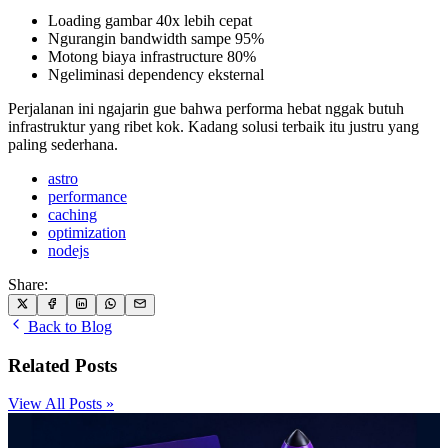
Loading gambar 40x lebih cepat
Ngurangin bandwidth sampe 95%
Motong biaya infrastructure 80%
Ngeliminasi dependency eksternal
Perjalanan ini ngajarin gue bahwa performa hebat nggak butuh
infrastruktur yang ribet kok. Kadang solusi terbaik itu justru yang
paling sederhana.
astro
performance
caching
optimization
nodejs
Share:
Back to Blog
Related Posts
View All Posts »