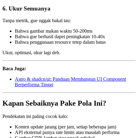
6. Ukur Semuanya
Tanpa metrik, gue nggak bakal tau:
Bahwa gambar makan waktu 50-200ms
Bahwa gue berhasil dapet peningkatan 10-40x
Bahwa penggunaan resource tetep dalam batas
Ukur, optimasi, ukur lagi deh.
Baca Juga:
Astro & shadcn/ui: Panduan Membangun UI Component
Berperforma Tinggi
Kapan Sebaiknya Pake Pola Ini?
Pendekatan ini paling cocok kalo:
Konten update jarang (per jam, setiap beberapa jam)
API eksternal punya rate limits atau masalah performa
Gambar CDN lambat atau nggak reliabel