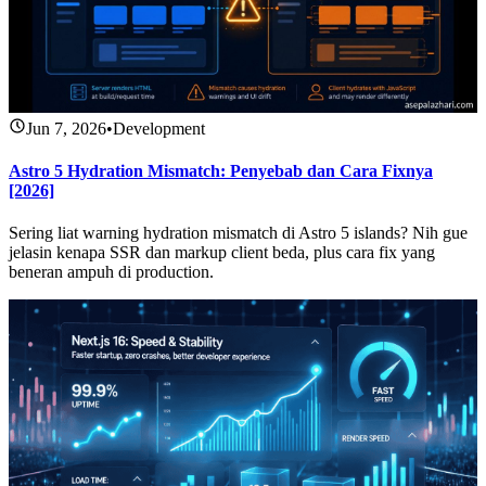
Jun 7, 2026
•
Development
Astro 5 Hydration Mismatch: Penyebab dan Cara Fixnya
[2026]
Sering liat warning hydration mismatch di Astro 5 islands? Nih gue
jelasin kenapa SSR dan markup client beda, plus cara fix yang
beneran ampuh di production.