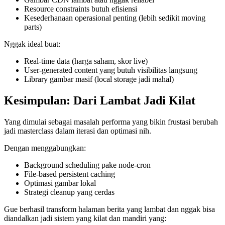
Resource constraints butuh efisiensi
Kesederhanaan operasional penting (lebih sedikit moving
parts)
Nggak ideal buat:
Real-time data (harga saham, skor live)
User-generated content yang butuh visibilitas langsung
Library gambar masif (local storage jadi mahal)
Kesimpulan: Dari Lambat Jadi Kilat
Yang dimulai sebagai masalah performa yang bikin frustasi berubah
jadi masterclass dalam iterasi dan optimasi nih.
Dengan menggabungkan:
Background scheduling pake node-cron
File-based persistent caching
Optimasi gambar lokal
Strategi cleanup yang cerdas
Gue berhasil transform halaman berita yang lambat dan nggak bisa
diandalkan jadi sistem yang kilat dan mandiri yang: