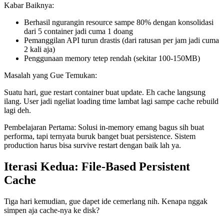
Kabar Baiknya:
Berhasil ngurangin resource sampe 80% dengan konsolidasi
dari 5 container jadi cuma 1 doang
Pemanggilan API turun drastis (dari ratusan per jam jadi cuma
2 kali aja)
Penggunaan memory tetep rendah (sekitar 100-150MB)
Masalah yang Gue Temukan:
Suatu hari, gue restart container buat update. Eh cache langsung
ilang. User jadi ngeliat loading time lambat lagi sampe cache rebuild
lagi deh.
Pembelajaran Pertama: Solusi in-memory emang bagus sih buat
performa, tapi ternyata buruk banget buat persistence. Sistem
production harus bisa survive restart dengan baik lah ya.
Iterasi Kedua: File-Based Persistent
Cache
Tiga hari kemudian, gue dapet ide cemerlang nih. Kenapa nggak
simpen aja cache-nya ke disk?