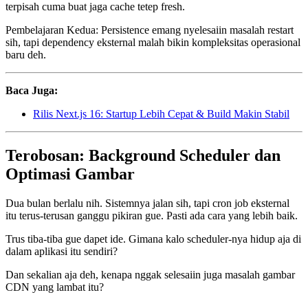
terpisah cuma buat jaga cache tetep fresh.
Pembelajaran Kedua: Persistence emang nyelesaiin masalah restart
sih, tapi dependency eksternal malah bikin kompleksitas operasional
baru deh.
Baca Juga:
Rilis Next.js 16: Startup Lebih Cepat & Build Makin Stabil
Terobosan: Background Scheduler dan
Optimasi Gambar
Dua bulan berlalu nih. Sistemnya jalan sih, tapi cron job eksternal
itu terus-terusan ganggu pikiran gue. Pasti ada cara yang lebih baik.
Trus tiba-tiba gue dapet ide. Gimana kalo scheduler-nya hidup aja di
dalam aplikasi itu sendiri?
Dan sekalian aja deh, kenapa nggak selesaiin juga masalah gambar
CDN yang lambat itu?