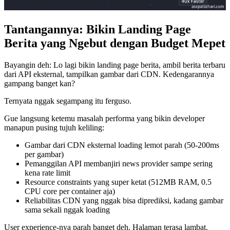
Tantangannya: Bikin Landing Page
Berita yang Ngebut dengan Budget Mepet
Bayangin deh: Lo lagi bikin landing page berita, ambil berita terbaru
dari API eksternal, tampilkan gambar dari CDN. Kedengarannya
gampang banget kan?
Ternyata nggak segampang itu ferguso.
Gue langsung ketemu masalah performa yang bikin developer
manapun pusing tujuh keliling:
Gambar dari CDN eksternal loading lemot parah (50-200ms
per gambar)
Pemanggilan API membanjiri news provider sampe sering
kena rate limit
Resource constraints yang super ketat (512MB RAM, 0.5
CPU core per container aja)
Reliabilitas CDN yang nggak bisa diprediksi, kadang gambar
sama sekali nggak loading
User experience-nya parah banget deh. Halaman terasa lambat.