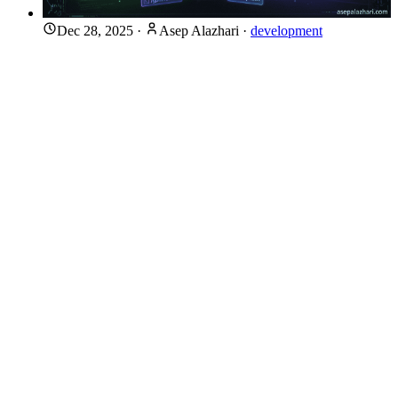
Dec 28, 2025
·
Asep Alazhari
·
development