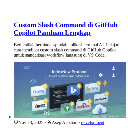
Custom Slash Command di GitHub
Copilot Panduan Lengkap
Berhentilah berpindah-pindah aplikasi terminal AI. Pelajari
cara membuat custom slash command di GitHub Copilot
untuk standarisasi workflow langsung di VS Code.
Nov 23, 2025
·
Asep Alazhari
·
development