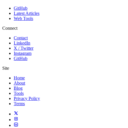
GitHub
Latest Articles
Web Tools
Connect
Contact
LinkedIn
X / Twitter
Instagram
GitHub
Site
Home
About
Blog
Tools
Privacy Policy
Terms