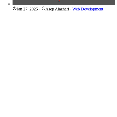
Jan 27, 2025
·
Asep Alazhari
·
Web Development