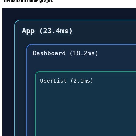
Memahami flame graph: