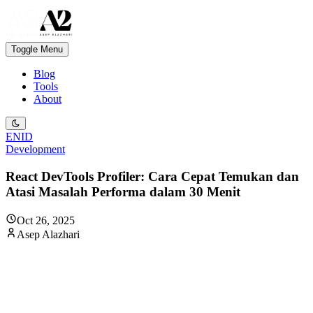
Toggle Menu
Blog
Tools
About
EN
ID
Development
React DevTools Profiler: Cara Cepat Temukan dan
Atasi Masalah Performa dalam 30 Menit
Oct 26, 2025
Asep Alazhari