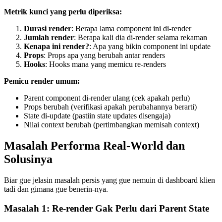
Metrik kunci yang perlu diperiksa:
Durasi render
: Berapa lama component ini di-render
Jumlah render
: Berapa kali dia di-render selama rekaman
Kenapa ini render?
: Apa yang bikin component ini update
Props
: Props apa yang berubah antar renders
Hooks
: Hooks mana yang memicu re-renders
Pemicu render umum:
Parent component di-render ulang (cek apakah perlu)
Props berubah (verifikasi apakah perubahannya berarti)
State di-update (pastiin state updates disengaja)
Nilai context berubah (pertimbangkan memisah context)
Masalah Performa Real-World dan
Solusinya
Biar gue jelasin masalah persis yang gue nemuin di dashboard klien
tadi dan gimana gue benerin-nya.
Masalah 1: Re-render Gak Perlu dari Parent State