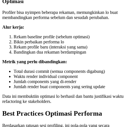
Optimasi
Profiler bisa nyimpen beberapa rekaman, memungkinkan lo buat
membandingkan performa sebelum dan sesudah perubahan.
Alur kerja:
Rekam baseline profile (sebelum optimasi)
Bikin perbaikan performa lo
Rekam profile baru (interaksi yang sama)
Bandingkan dua rekaman berdampingan
Metrik yang perlu dibandingkan:
Total durasi commit (semua components digabung)
Waktu render individual component
Jumlah components yang di-render
Jumlah render buat components yang sering update
Data ini membuktiin optimasi lo berhasil dan bantu justifikasi waktu
refactoring ke stakeholders.
Best Practices Optimasi Performa
Berdasarkan ratusan sesi profiling, ini pola-pola yang secara