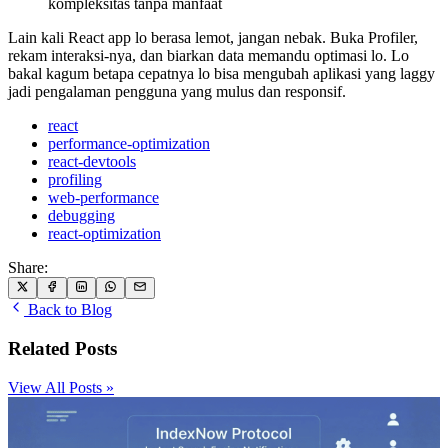
kompleksitas tanpa manfaat
Lain kali React app lo berasa lemot, jangan nebak. Buka Profiler,
rekam interaksi-nya, dan biarkan data memandu optimasi lo. Lo
bakal kagum betapa cepatnya lo bisa mengubah aplikasi yang laggy
jadi pengalaman pengguna yang mulus dan responsif.
react
performance-optimization
react-devtools
profiling
web-performance
debugging
react-optimization
Share:
Back to Blog
Related Posts
View All Posts »