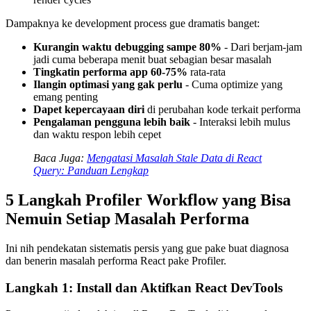
Dampaknya ke development process gue dramatis banget:
Kurangin waktu debugging sampe 80%
- Dari berjam-jam
jadi cuma beberapa menit buat sebagian besar masalah
Tingkatin performa app 60-75%
rata-rata
Ilangin optimasi yang gak perlu
- Cuma optimize yang
emang penting
Dapet kepercayaan diri
di perubahan kode terkait performa
Pengalaman pengguna lebih baik
- Interaksi lebih mulus
dan waktu respon lebih cepet
Baca Juga:
Mengatasi Masalah Stale Data di React
Query: Panduan Lengkap
5 Langkah Profiler Workflow yang Bisa
Nemuin Setiap Masalah Performa
Ini nih pendekatan sistematis persis yang gue pake buat diagnosa
dan benerin masalah performa React pake Profiler.
Langkah 1: Install dan Aktifkan React DevTools