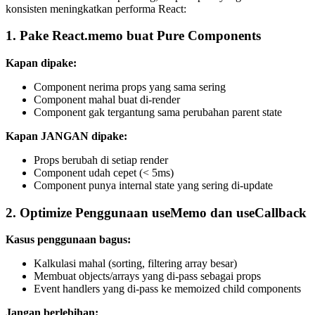
konsisten meningkatkan performa React:
1. Pake React.memo buat Pure Components
Kapan dipake:
Component nerima props yang sama sering
Component mahal buat di-render
Component gak tergantung sama perubahan parent state
Kapan JANGAN dipake:
Props berubah di setiap render
Component udah cepet (< 5ms)
Component punya internal state yang sering di-update
2. Optimize Penggunaan useMemo dan useCallback
Kasus penggunaan bagus:
Kalkulasi mahal (sorting, filtering array besar)
Membuat objects/arrays yang di-pass sebagai props
Event handlers yang di-pass ke memoized child components
Jangan berlebihan: