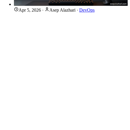
Apr 5, 2026
·
Asep Alazhari
·
DevOps