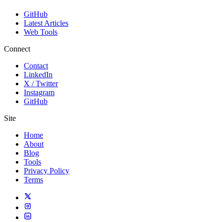
GitHub
Latest Articles
Web Tools
Connect
Contact
LinkedIn
X / Twitter
Instagram
GitHub
Site
Home
About
Blog
Tools
Privacy Policy
Terms