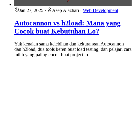
Jan 27, 2025
·
Asep Alazhari
·
Web Development
Autocannon vs h2load: Mana yang
Cocok buat Kebutuhan Lo?
Yuk kenalan sama kelebihan dan kekurangan Autocannon
dan h2load, dua tools keren buat load testing, dan pelajari cara
milih yang paling cocok buat project lo