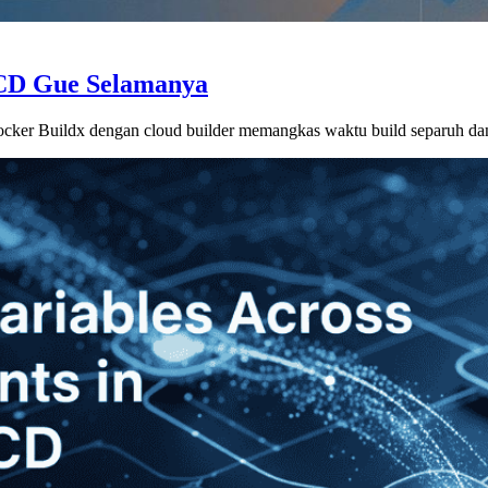
CD Gue Selamanya
ocker Buildx dengan cloud builder memangkas waktu build separuh dan