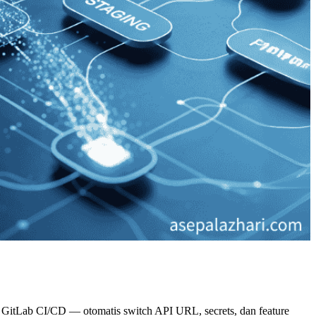
di GitLab CI/CD — otomatis switch API URL, secrets, dan feature