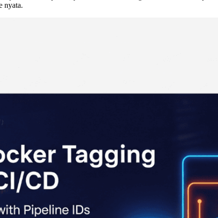
e nyata.