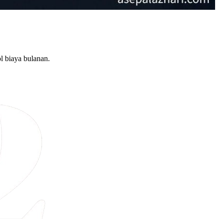
l biaya bulanan.