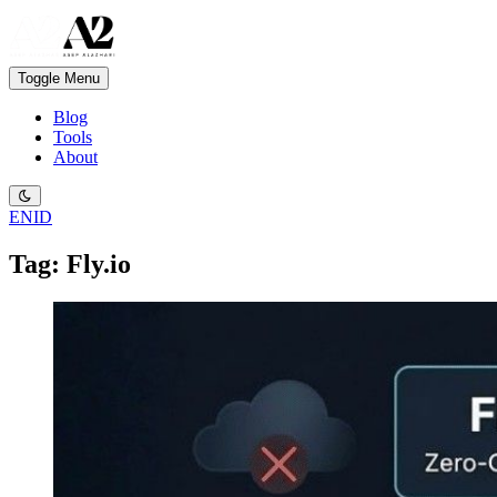
Toggle Menu
Blog
Tools
About
EN
ID
Tag: Fly.io