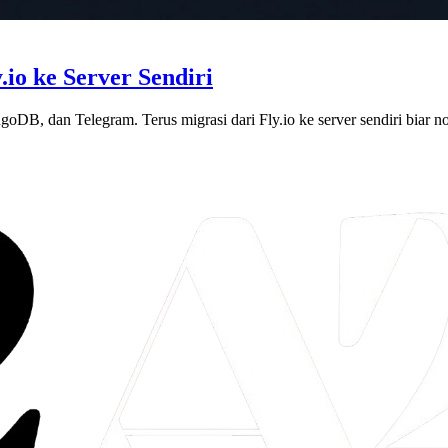
io ke Server Sendiri
DB, dan Telegram. Terus migrasi dari Fly.io ke server sendiri biar no