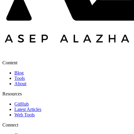
Content
Blog
Tools
About
Resources
GitHub
Latest Articles
Web Tools
Connect