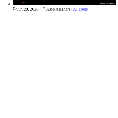
Jun 28, 2026
·
Asep Alazhari
·
AI Tools