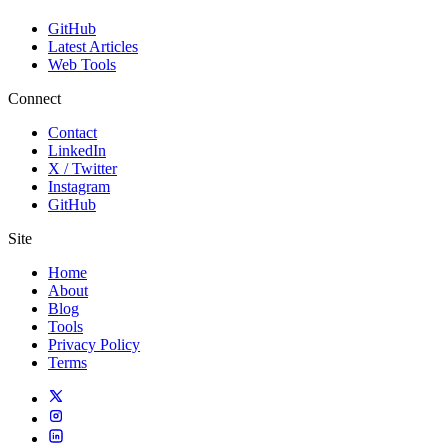
GitHub
Latest Articles
Web Tools
Connect
Contact
LinkedIn
X / Twitter
Instagram
GitHub
Site
Home
About
Blog
Tools
Privacy Policy
Terms