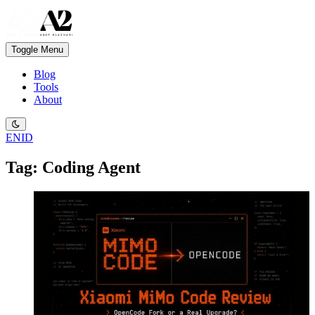
Toggle Menu
Blog
Tools
About
EN
ID
Tag: Coding Agent