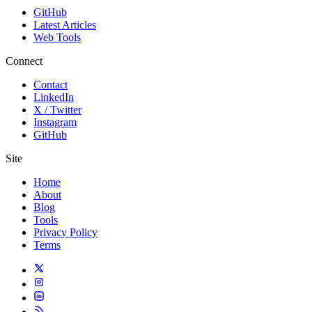
GitHub
Latest Articles
Web Tools
Connect
Contact
LinkedIn
X / Twitter
Instagram
GitHub
Site
Home
About
Blog
Tools
Privacy Policy
Terms