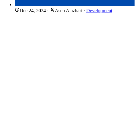
Dec 24, 2024
·
Asep Alazhari
·
Development