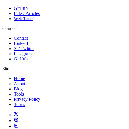
GitHub
Latest Articles
Web Tools
Connect
Contact
LinkedIn
X / Twitter
Instagram
GitHub
Site
Home
About
Blog
Tools
Privacy Policy
Terms