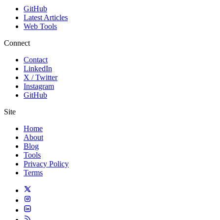
GitHub
Latest Articles
Web Tools
Connect
Contact
LinkedIn
X / Twitter
Instagram
GitHub
Site
Home
About
Blog
Tools
Privacy Policy
Terms