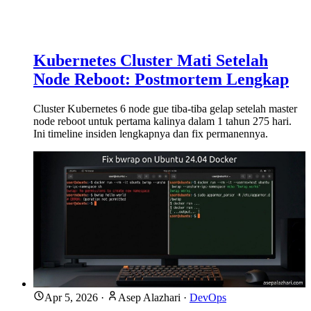
Kubernetes Cluster Mati Setelah
Node Reboot: Postmortem Lengkap
Cluster Kubernetes 6 node gue tiba-tiba gelap setelah master
node reboot untuk pertama kalinya dalam 1 tahun 275 hari.
Ini timeline insiden lengkapnya dan fix permanennya.
Apr 5, 2026
·
Asep Alazhari
·
DevOps