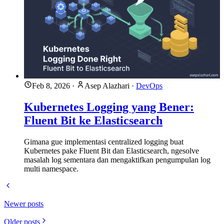
Feb 8, 2026
·
Asep Alazhari
·
DevOps
Kubernetes Logging yang Bener:
Fluent Bit ke Elasticsearch
Gimana gue implementasi centralized logging buat
Kubernetes pake Fluent Bit dan Elasticsearch, ngesolve
masalah log sementara dan mengaktifkan pengumpulan log
multi namespace.
Newer posts
Older posts