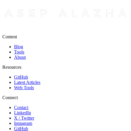
Content
Blog
Tools
About
Resources
GitHub
Latest Articles
Web Tools
Connect
Contact
LinkedIn
X / Twitter
Instagram
GitHub