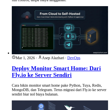
Mar 1, 2026
·
Asep Alazhari
·
DevOps
Deploy Monitor Smart Home: Dari
Fly.io ke Server Sendiri
Cara bikin monitor smart home pake Python, Tuya, Redis,
MongoDB, dan Telegram. Terus migrasi dari Fly.io ke server
sendiri biar nol biaya bulanan.