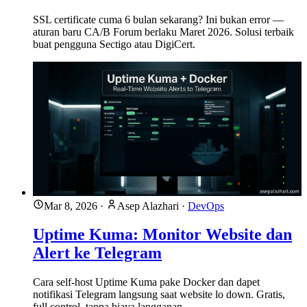
SSL certificate cuma 6 bulan sekarang? Ini bukan error —
aturan baru CA/B Forum berlaku Maret 2026. Solusi terbaik
buat pengguna Sectigo atau DigiCert.
Mar 8, 2026
·
Asep Alazhari
·
DevOps
Uptime Kuma: Monitor Website dan
Alert ke Telegram
Cara self-host Uptime Kuma pake Docker dan dapet
notifikasi Telegram langsung saat website lo down. Gratis,
full control, tanpa biaya langganan.