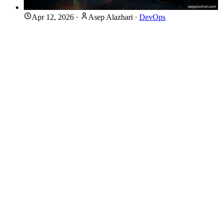
Apr 12, 2026
·
Asep Alazhari
·
DevOps