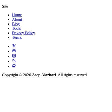
Site
Home
About
Blog
Tools
Privacy Policy
Terms
Copyright © 2026
Asep Alazhari
. All rights reserved